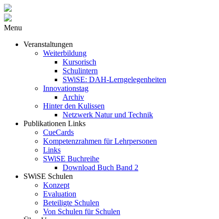
Menu
Veranstaltungen
Weiterbildung
Kursorisch
Schulintern
SWiSE: DAH-Lerngelegenheiten
Innovationstag
Archiv
Hinter den Kulissen
Netzwerk Natur und Technik
Publikationen Links
CueCards
Kompetenzrahmen für Lehrpersonen
Links
SWiSE Buchreihe
Download Buch Band 2
SWiSE Schulen
Konzept
Evaluation
Beteiligte Schulen
Von Schulen für Schulen