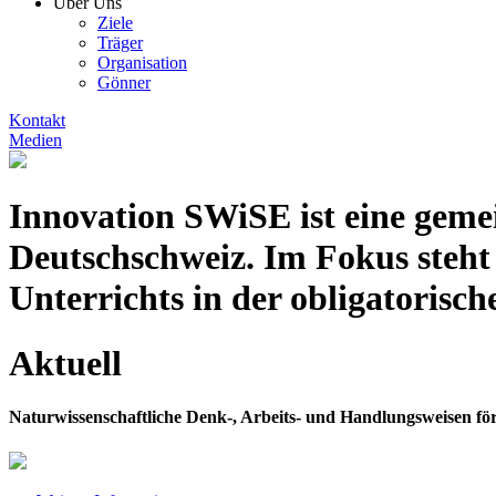
Über Uns
Ziele
Träger
Organisation
Gönner
Kontakt
Medien
Innovation SWiSE ist eine gemei
Deutschschweiz. Im Fokus steht
Unterrichts in der obligatorisc
Aktuell
Naturwissenschaftliche Denk-, Arbeits- und Handlungsweisen 