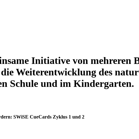
nsame Initiative von mehreren B
 die Weiterentwicklung des natur
hen Schule und im Kindergarten.
fördern: SWiSE CueCards Zyklus 1 und 2