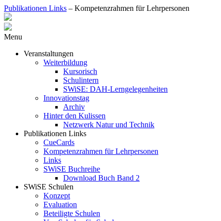
Publikationen Links
–
Kompetenzrahmen für Lehrpersonen
Menu
Veranstaltungen
Weiterbildung
Kursorisch
Schulintern
SWiSE: DAH-Lerngelegenheiten
Innovationstag
Archiv
Hinter den Kulissen
Netzwerk Natur und Technik
Publikationen Links
CueCards
Kompetenzrahmen für Lehrpersonen
Links
SWiSE Buchreihe
Download Buch Band 2
SWiSE Schulen
Konzept
Evaluation
Beteiligte Schulen